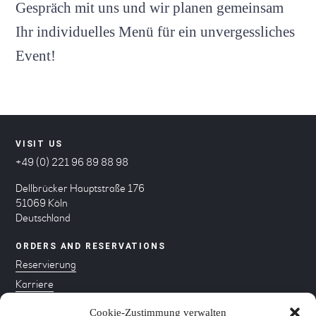
Gespräch mit uns und wir planen gemeinsam
Ihr individuelles Menü für ein unvergessliches
Event!
VISIT US
+49 (0) 221 96 89 88 98
Dellbrücker Hauptstraße 176
51069 Köln
Deutschland
ORDERS AND RESERVATIONS
Reservierung
Karriere
Impressum
Cookie-Zustimmung verwalten